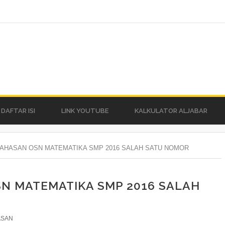
DAFTAR ISI
LINK YOUTUBE
KALKULATOR ALJABAR
AHASAN OSN MATEMATIKA SMP 2016 SALAH SATU NOMOR
N MATEMATIKA SMP 2016 SALAH
ASAN