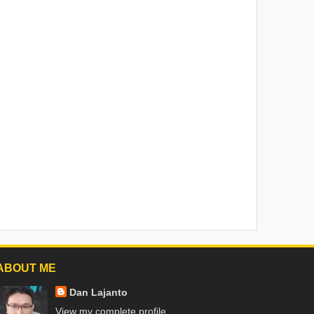
ABOUT ME
Dan Lajanto
View my complete profile