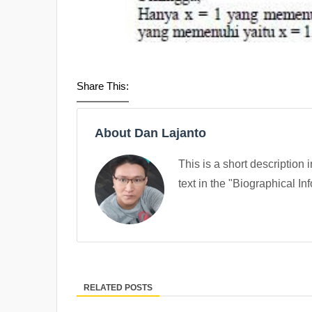
Share This:
About Dan Lajanto
This is a short description 
text in the "Biographical In
RELATED POSTS