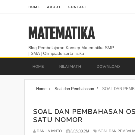
HOME
ABOUT
CONTACT
MATEMATIKA
Blog Pembelajaran Konsep Matematika SMP
| SMA | Olimpiade serta fisika
HOME
NILAI MATH
DOWNLOAD
Home
/
Soal dan Pembahasan
/
SOAL DAN PEMB
SOAL DAN PEMBAHASAN OS
SATU NOMOR
DAN LAJANTO
8:06:00 PM
SOAL DAN PEMBAH