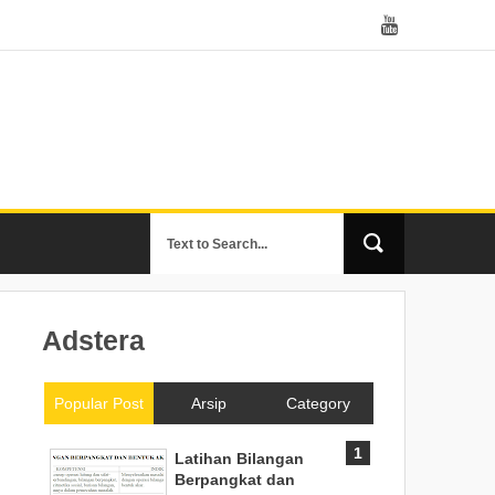
Adstera
Popular Post
Arsip
Category
Latihan Bilangan
Berpangkat dan