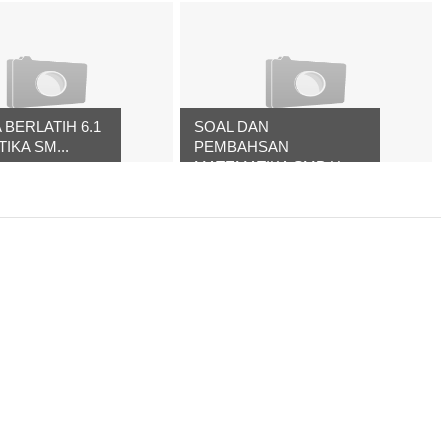
 BERLATIH 6.1
SOAL DAN
IKA SM...
PEMBAHSAN
MATEMATIKA SMP H...