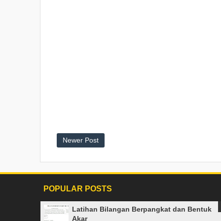
Newer Post
POPULAR POSTS
Latihan Bilangan Berpangkat dan Bentuk
Akar