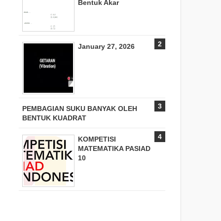
Bentuk Akar
January 27, 2026
PEMBAGIAN SUKU BANYAK OLEH
BENTUK KUADRAT
KOMPETISI
MATEMATIKA PASIAD
10