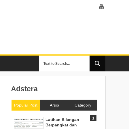
Adstera
Popular Post
Arsip
Category
Latihan Bilangan
Berpangkat dan