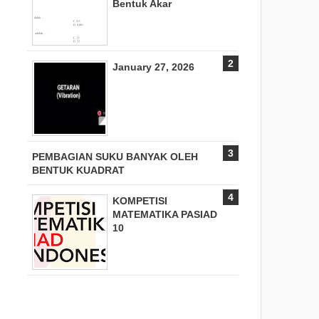
Bentuk Akar
January 27, 2026
PEMBAGIAN SUKU BANYAK OLEH
BENTUK KUADRAT
KOMPETISI
MATEMATIKA PASIAD
10