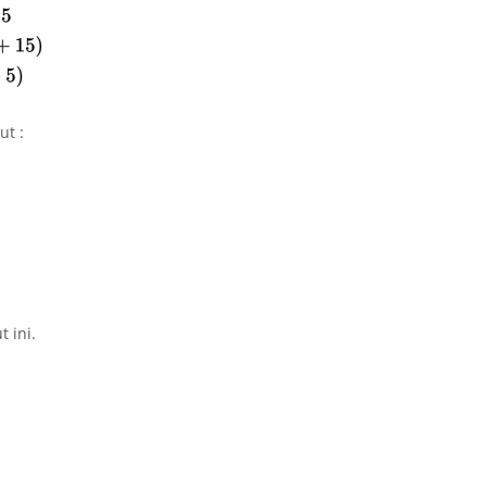
ut :
 ini.