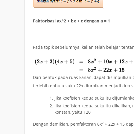
Faktorisasi ax^2 + bx + c dengan a ≠ 1
Pada topik sebelumnya, kalian telah belajar tenta
Dari bentuk pada ruas kanan, dapat disimpulka
terlebih dahulu suku
22x
diuraikan menjadi dua su
Jika koefisien kedua suku itu dijumlah
Jika koefisien kedua suku itu dikalikan
konstan, yaitu 120
2
Dengan demikian, pemfaktoran
8x
+ 22x + 15
dap