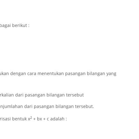
agai berikut :
kukan dengan cara menentukan pasangan bilangan yang
kalian dari pasangan bilangan tersebut
njumlahan dari pasangan bilangan tersebut.
2
risasi bentuk
x
+ bx + c
adalah :