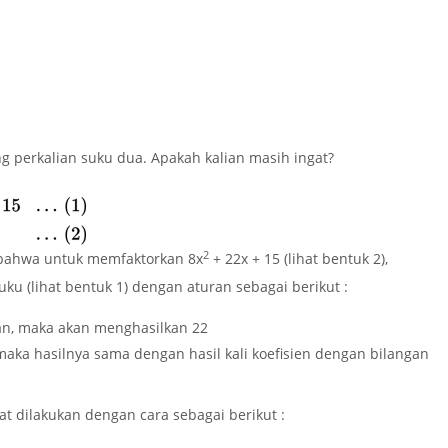
ng perkalian suku dua. Apakah kalian masih ingat?
2
n bahwa untuk memfaktorkan
8x
+ 22x + 15
(lihat bentuk 2),
ku (lihat bentuk 1) dengan aturan sebagai berikut :
kan, maka akan menghasilkan 22
, maka hasilnya sama dengan hasil kali koefisien dengan bilangan
at dilakukan dengan cara sebagai berikut :