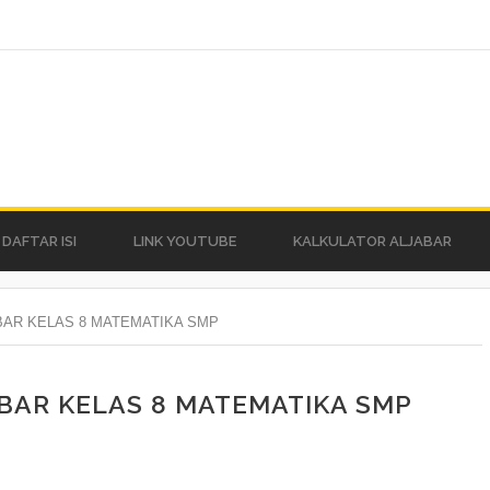
DAFTAR ISI
LINK YOUTUBE
KALKULATOR ALJABAR
BAR KELAS 8 MATEMATIKA SMP
BAR KELAS 8 MATEMATIKA SMP