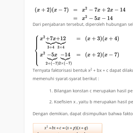
Dari penjabaran tersebut, diperoleh hubungan seb
2
Ternyata faktorisasi bentuk
x
+ bx + c
dapat dila
memenuhi syarat-syarat berikut :
Bilangan konstan
c
merupakan hasil per
Koefisien
x
, yaitu
b
merupakan hasil pe
Dengan demikian, dapat disimpulkan bahwa fakto