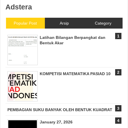
Adstera
Popular Post
Arsip
Category
Latihan Bilangan Berpangkat dan
Bentuk Akar
KOMPETISI MATEMATIKA PASIAD 10
PEMBAGIAN SUKU BANYAK OLEH BENTUK KUADRAT
January 27, 2026