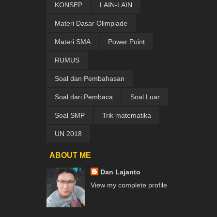
KONSEP
LAIN-LAIN
Materi Dasar Olimpiade
Materi SMA
Power Point
RUMUS
Soal dan Pembahasan
Soal dari Pembaca
Soal Luar
Soal SMP
Trik matematika
UN 2018
ABOUT ME
Dan Lajanto
View my complete profile