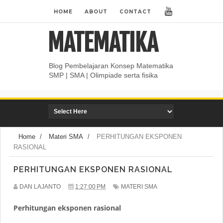
HOME
ABOUT
CONTACT
MATEMATIKA
Blog Pembelajaran Konsep Matematika
SMP | SMA | Olimpiade serta fisika
Home
/
Materi SMA
/
PERHITUNGAN EKSPONEN
RASIONAL
PERHITUNGAN EKSPONEN RASIONAL
DAN LAJANTO
1:27:00 PM
MATERI SMA
Perhitungan eksponen rasional