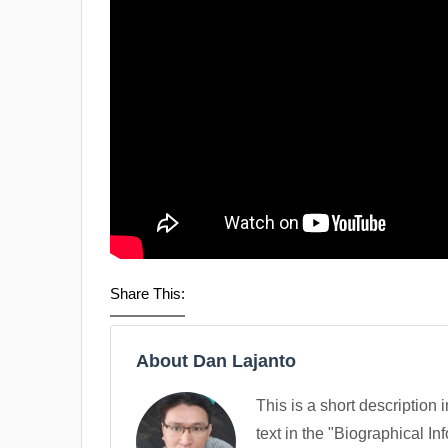
Share This:
About Dan Lajanto
This is a short description 
text in the "Biographical In