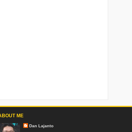
ABOUT ME
Dan Lajanto