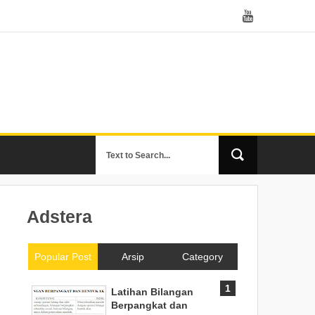
Adstera
Popular Post
Arsip
Category
Latihan Bilangan
Berpangkat dan