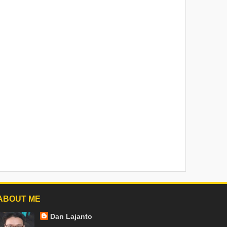
ABOUT ME
Dan Lajanto