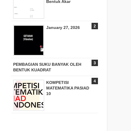
Bentuk Akar
January 27, 2026
PEMBAGIAN SUKU BANYAK OLEH
BENTUK KUADRAT
KOMPETISI
MATEMATIKA PASIAD
10