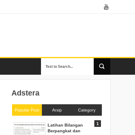
Adstera
Popular Post
Arsip
Category
Latihan Bilangan
Berpangkat dan