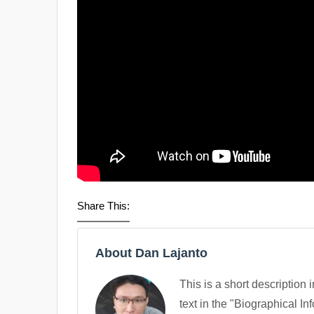
Share This:
About Dan Lajanto
This is a short description 
text in the "Biographical In