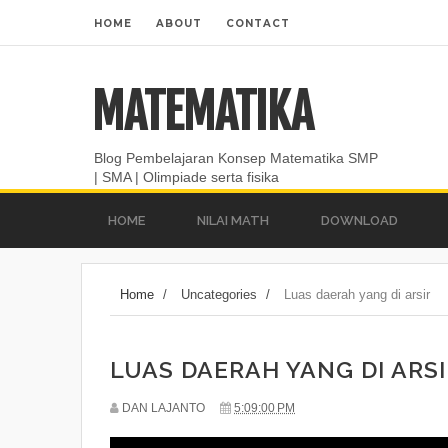
HOME
ABOUT
CONTACT
MATEMATIKA
Blog Pembelajaran Konsep Matematika SMP
| SMA | Olimpiade serta fisika
HOME
NILAI MATH
DOWNLOAD
Home
/
Uncategories
/
Luas daerah yang di arsir
LUAS DAERAH YANG DI ARSI
DAN LAJANTO
5:09:00 PM