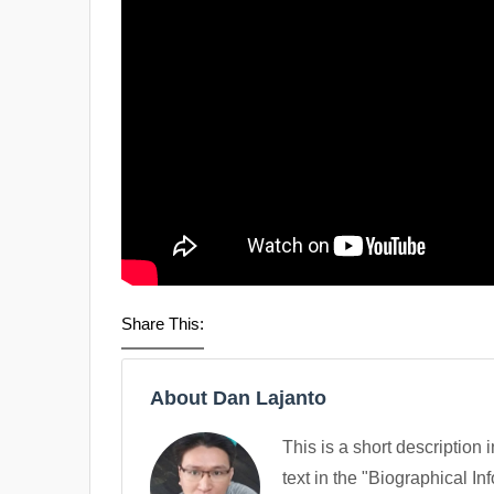
Share This:
About Dan Lajanto
This is a short description 
text in the "Biographical In