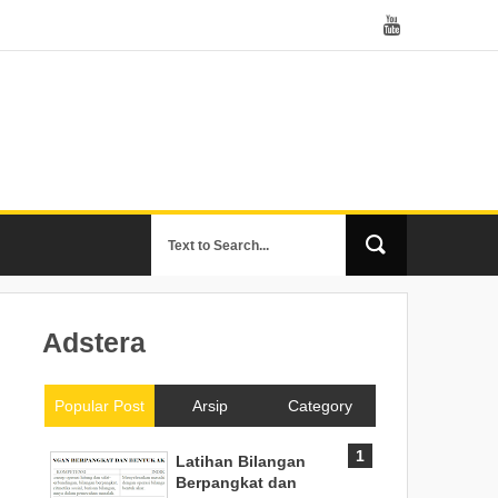
Adstera
Popular Post
Arsip
Category
Latihan Bilangan
Berpangkat dan