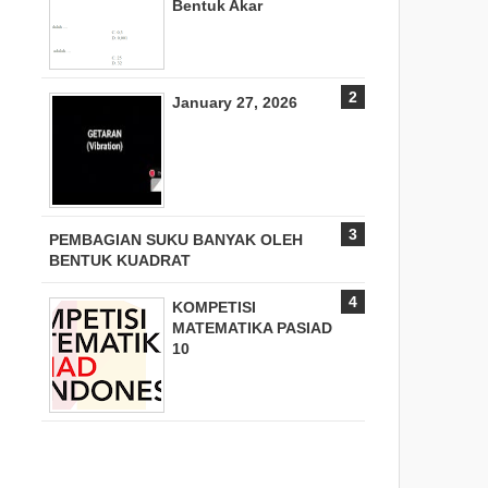
Bentuk Akar
January 27, 2026
PEMBAGIAN SUKU BANYAK OLEH
BENTUK KUADRAT
KOMPETISI
MATEMATIKA PASIAD
10