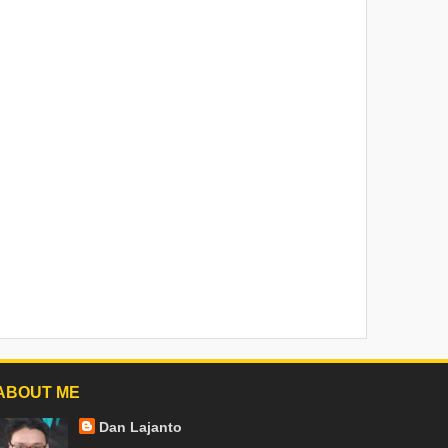
ABOUT ME
Dan Lajanto