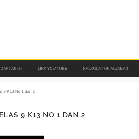
DAFTAR ISI
LINK YOUTUBE
KALKULATOR ALJABAR
as 9 K13 No 1 dan 2
ELAS 9 K13 NO 1 DAN 2