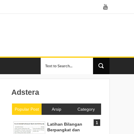
Adstera
Popular Post
Arsip
Category
Latihan Bilangan
Berpangkat dan