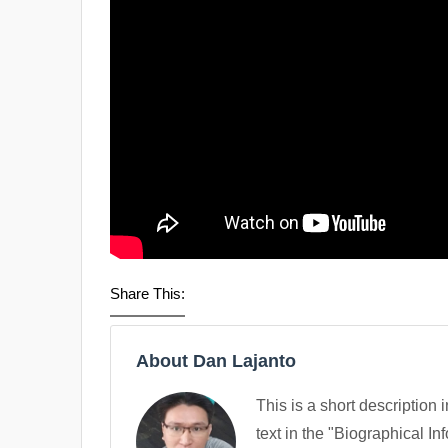
Share This:
About Dan Lajanto
This is a short description 
text in the "Biographical In