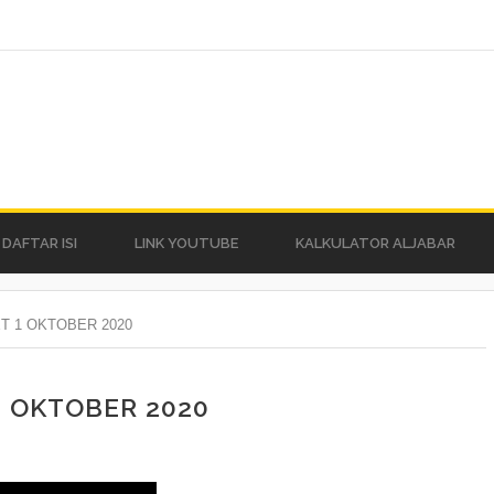
DAFTAR ISI
LINK YOUTUBE
KALKULATOR ALJABAR
T 1 OKTOBER 2020
 OKTOBER 2020