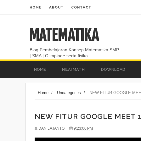
HOME
ABOUT
CONTACT
MATEMATIKA
Blog Pembelajaran Konsep Matematika SMP
| SMA | Olimpiade serta fisika
HOME
NILAI MATH
DOWNLOAD
Home
/
Uncategories
/
NEW FITUR GOOGLE MEE
NEW FITUR GOOGLE MEET 1
DAN LAJANTO
9:23:00 PM