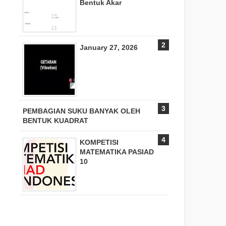
Bentuk Akar
January 27, 2026
PEMBAGIAN SUKU BANYAK OLEH
BENTUK KUADRAT
KOMPETISI
MATEMATIKA PASIAD
10