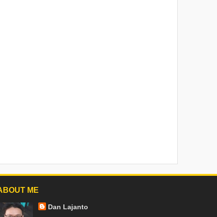
ABOUT ME
Dan Lajanto