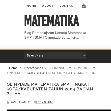
HOME
ABOUT
CONTACT
MATEMATIKA
Blog Pembelajaran Konsep Matematika
SMP | SMA | Olimpiade serta fisika
Home
/
Uncategories
/
OLIMPIADE MATEMATIKA SMP
TINGKAT KOTA/KABUPATEN TAHUN 2004 BAGIAN PILIHA...
OLIMPIADE MATEMATIKA SMP TINGKAT
KOTA/KABUPATEN TAHUN 2004 BAGIAN
PILIHA...
DAN LAJANTO
2:12:00 PM