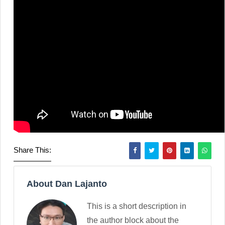
Share This:
About Dan Lajanto
This is a short description in
the author block about the