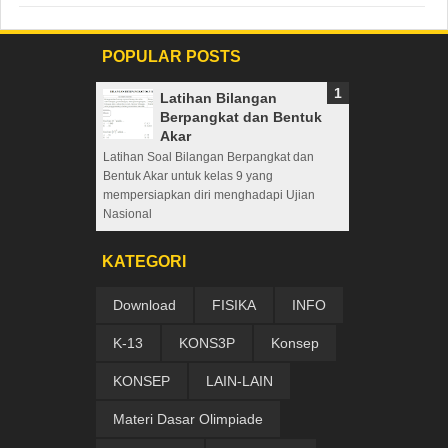
POPULAR POSTS
Latihan Bilangan
Berpangkat dan Bentuk
Akar
Latihan Soal Bilangan Berpangkat dan
Bentuk Akar untuk kelas 9 yang
mempersiapkan diri menghadapi Ujian
Nasional
KATEGORI
Download
FISIKA
INFO
K-13
KONS3P
Konsep
KONSEP
LAIN-LAIN
Materi Dasar Olimpiade