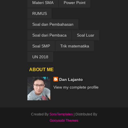
Materi SMA
Power Point
RUMUS
Soal dan Pembahasan
Soal dari Pembaca
Soal Luar
Soal SMP
Trik matematika
UN 2018
ABOUT ME
Dan Lajanto
View my complete profile
Created By
SoraTemplates
| Distributed By
Gooyaabi Themes