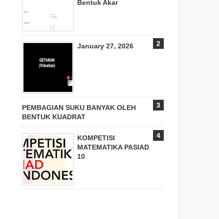
Bentuk Akar
January 27, 2026
PEMBAGIAN SUKU BANYAK OLEH
BENTUK KUADRAT
KOMPETISI
MATEMATIKA PASIAD
10