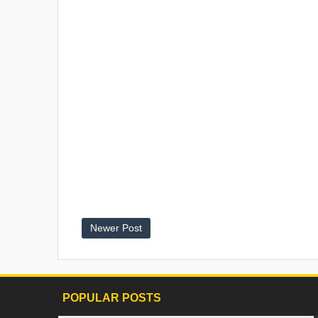
Newer Post
POPULAR POSTS