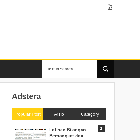
Adstera
Popular Post
Arsip
Category
Latihan Bilangan
Berpangkat dan