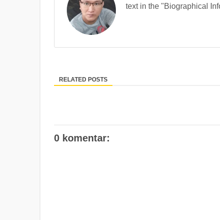
text in the "Biographical In
RELATED POSTS
0 komentar: