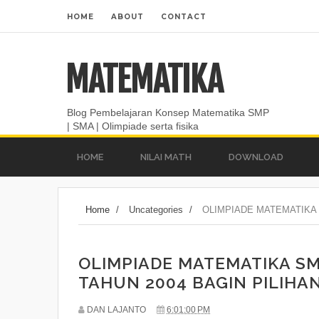
HOME
ABOUT
CONTACT
MATEMATIKA
Blog Pembelajaran Konsep Matematika SMP
| SMA | Olimpiade serta fisika
HOME
NILAI MATH
DOWNLOAD
Home
/
Uncategories
/
OLIMPIADE MATEMATIKA 
OLIMPIADE MATEMATIKA S
TAHUN 2004 BAGIN PILIHAN.
DAN LAJANTO
6:01:00 PM