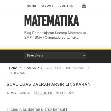
HOME
ABOUT
CONTACT
MATEMATIKA
Blog Pembelajaran Konsep Matematika
SMP | SMA | Olimpiade serta fisika
Home
/
Soal SMP
/
SOAL LUAS DAERAH ARSIR
LINGKARAN
SOAL LUAS DAERAH ARSIR LINGKARAN
DAN LAJANTO
2:09:00 PM
SOAL SMP
Hitung luas daerah diarsir berikut !