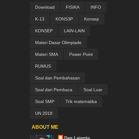
Download
FISIKA
INFO
K-13
KONS3P
Konsep
KONSEP
LAIN-LAIN
Materi Dasar Olimpiade
Materi SMA
Power Point
RUMUS
Soal dan Pembahasan
Soal dari Pembaca
Soal Luar
Soal SMP
Trik matematika
UN 2018
ABOUT ME
Dan Lajanto