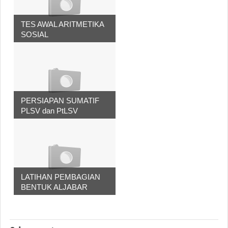
TES AWAL ARITMETIKA
SOSIAL
PERSIAPAN SUMATIF
PLSV dan PtLSV
LATIHAN PEMBAGIAN
BENTUK ALJABAR