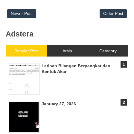
Newer Post
Older Post
Adstera
Popular Post
Arsip
Category
Latihan Bilangan Berpangkat dan
Bentuk Akar
January 27, 2026