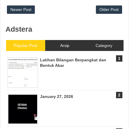
Newer Post
Older Post
Adstera
Popular Post
Arsip
Category
Latihan Bilangan Berpangkat dan
Bentuk Akar
January 27, 2026