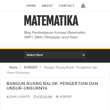
HOME
ABOUT
CONTACT
MATEMATIKA
Blog Pembelajaran Konsep Matematika
SMP | SMA | Olimpiade serta fisika
Home
/
KONSEP
/
Bangun Ruang Balok: Pengertian dan
Unsur-Unsurnya
BANGUN RUANG BALOK: PENGERTIAN DAN
UNSUR-UNSURNYA
DAN LAJANTO
8:05:00 AM
KONSEP