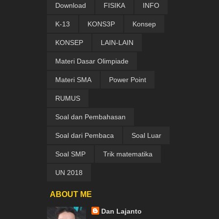
Download
FISIKA
INFO
K-13
KONS3P
Konsep
KONSEP
LAIN-LAIN
Materi Dasar Olimpiade
Materi SMA
Power Point
RUMUS
Soal dan Pembahasan
Soal dari Pembaca
Soal Luar
Soal SMP
Trik matematika
UN 2018
ABOUT ME
Dan Lajanto