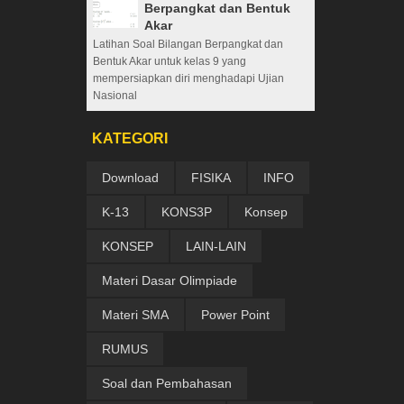
Berpangkat dan Bentuk
Akar
Latihan Soal Bilangan Berpangkat dan
Bentuk Akar untuk kelas 9 yang
mempersiapkan diri menghadapi Ujian
Nasional
KATEGORI
Download
FISIKA
INFO
K-13
KONS3P
Konsep
KONSEP
LAIN-LAIN
Materi Dasar Olimpiade
Materi SMA
Power Point
RUMUS
Soal dan Pembahasan