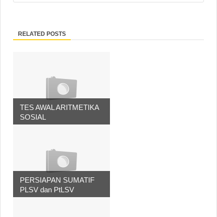
RELATED POSTS
TES AWAL ARITMETIKA
SOSIAL
PERSIAPAN SUMATIF
PLSV dan PtLSV