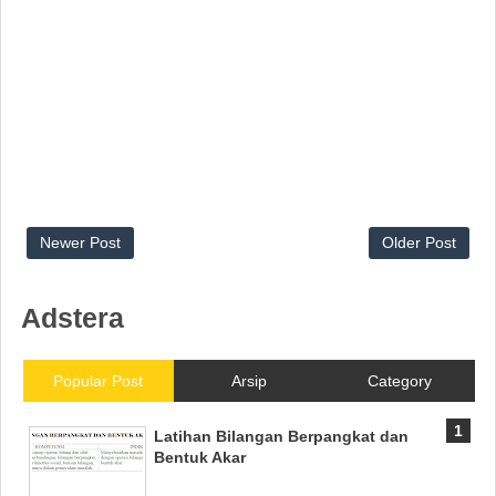
Newer Post
Older Post
Adstera
Popular Post
Arsip
Category
Latihan Bilangan Berpangkat dan
Bentuk Akar