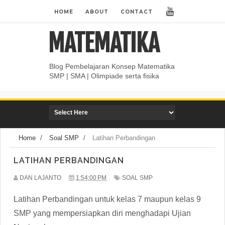
HOME
ABOUT
CONTACT
MATEMATIKA
Blog Pembelajaran Konsep Matematika
SMP | SMA | Olimpiade serta fisika
Home
/
Soal SMP
/
Latihan Perbandingan
LATIHAN PERBANDINGAN
DAN LAJANTO
1:54:00 PM
SOAL SMP
Latihan Perbandingan untuk kelas 7 maupun kelas 9
SMP yang mempersiapkan diri menghadapi Ujian