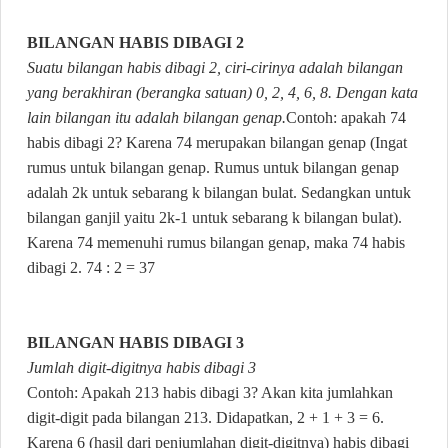
BILANGAN HABIS DIBAGI 2
Suatu bilangan habis dibagi 2, ciri-cirinya adalah bilangan
yang berakhiran (berangka satuan) 0, 2, 4, 6, 8. Dengan kata
lain bilangan itu adalah bilangan genap.
Contoh: apakah 74
habis dibagi 2? Karena 74 merupakan bilangan genap (Ingat
rumus untuk bilangan genap. Rumus untuk bilangan genap
adalah 2k untuk sebarang k bilangan bulat. Sedangkan untuk
bilangan ganjil yaitu 2k-1 untuk sebarang k bilangan bulat).
Karena 74 memenuhi rumus bilangan genap, maka 74 habis
dibagi 2. 74 : 2 = 37
BILANGAN HABIS DIBAGI 3
Jumlah digit-digitnya habis dibagi 3
Contoh: Apakah 213 habis dibagi 3? Akan kita jumlahkan
digit-digit pada bilangan 213. Didapatkan, 2 + 1 + 3 = 6.
Karena 6 (hasil dari penjumlahan digit-digitnya) habis dibagi