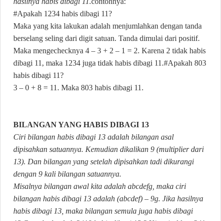
hasilnya habis dibagi 11.
contohnya:
#Apakah 1234 habis dibagi 11?
Maka yang kita lakukan adalah menjumlahkan dengan tanda
berselang seling dari digit satuan. Tanda dimulai dari positif.
Maka mengechecknya 4 – 3 + 2 – 1 = 2. Karena 2 tidak habis
dibagi 11, maka 1234 juga tidak habis dibagi 11.
#Apakah 803
habis dibagi 11?
3 – 0 + 8 = 11. Maka 803 habis dibagi 11.
BILANGAN YANG HABIS DIBAGI 13
Ciri bilangan habis dibagi 13 adalah bilangan asal
dipisahkan satuannya. Kemudian dikalikan 9 (multiplier dari
13). Dan bilangan yang setelah dipisahkan tadi dikurangi
dengan 9 kali bilangan satuannya.
Misalnya bilangan awal kita adalah abcdefg, maka ciri
bilangan habis dibagi 13 adalah (abcdef) – 9g. Jika hasilnya
habis dibagi 13, maka bilangan semula juga habis dibagi