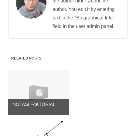
the author block about the
author. You edit it by entering
text in the "Biographical Info"
field in the user admin panel.
RELATED POSTS
NOTASI FAKTORIAL