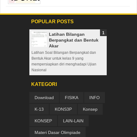
POPULAR POSTS
Latihan Bilangan
Berpangkat dan Bentuk
Akar
Latihan Soal Bilangan Berpangkat dan
Bentuk Akar untuk kelas 9 yang
mempersiapkan diri menghadapi Ujian
Nasional
KATEGORI
Download
FISIKA
INFO
K-13
KONS3P
Konsep
KONSEP
LAIN-LAIN
Materi Dasar Olimpiade