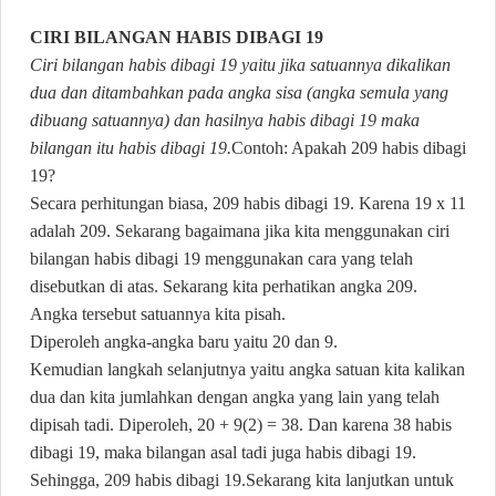
CIRI BILANGAN HABIS DIBAGI 19
Ciri bilangan habis dibagi 19 yaitu jika satuannya dikalikan
dua dan ditambahkan pada angka sisa (angka semula yang
dibuang satuannya) dan hasilnya habis dibagi 19 maka
bilangan itu habis dibagi 19.
Contoh: Apakah 209 habis dibagi
19?
Secara perhitungan biasa, 209 habis dibagi 19. Karena 19 x 11
adalah 209. Sekarang bagaimana jika kita menggunakan ciri
bilangan habis dibagi 19 menggunakan cara yang telah
disebutkan di atas. Sekarang kita perhatikan angka 209.
Angka tersebut satuannya kita pisah.
Diperoleh angka-angka baru yaitu 20 dan 9.
Kemudian langkah selanjutnya yaitu angka satuan kita kalikan
dua dan kita jumlahkan dengan angka yang lain yang telah
dipisah tadi. Diperoleh, 20 + 9(2) = 38. Dan karena 38 habis
dibagi 19, maka bilangan asal tadi juga habis dibagi 19.
Sehingga, 209 habis dibagi 19.
Sekarang kita lanjutkan untuk