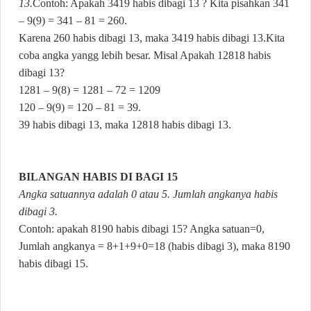
13.
Contoh: Apakah 3419 habis dibagi 13 ? Kita pisahkan 341
– 9(9) = 341 – 81 = 260.
Karena 260 habis dibagi 13, maka 3419 habis dibagi 13.
Kita
coba angka yangg lebih besar. Misal Apakah 12818 habis
dibagi 13?
1281 – 9(8) = 1281 – 72 = 1209
120 – 9(9) = 120 – 81 = 39.
39 habis dibagi 13, maka 12818 habis dibagi 13.
BILANGAN HABIS DI BAGI 15
Angka satuannya adalah 0 atau 5. Jumlah angkanya habis
dibagi 3.
Contoh: apakah 8190 habis dibagi 15? Angka satuan=0,
Jumlah angkanya = 8+1+9+0=18 (habis dibagi 3), maka 8190
habis dibagi 15.