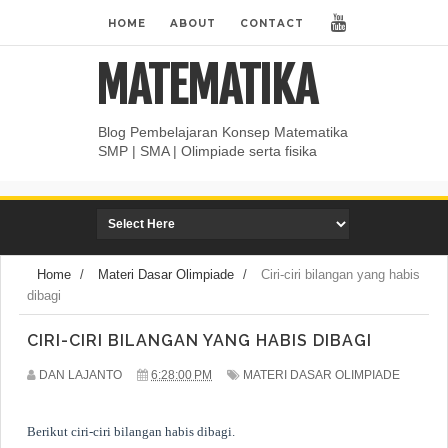
HOME
ABOUT
CONTACT
MATEMATIKA
Blog Pembelajaran Konsep Matematika
SMP | SMA | Olimpiade serta fisika
Home
/
Materi Dasar Olimpiade
/
Ciri-ciri bilangan yang habis
dibagi
CIRI-CIRI BILANGAN YANG HABIS DIBAGI
DAN LAJANTO
6:28:00 PM
MATERI DASAR OLIMPIADE
Berikut ciri-ciri bilangan habis dibagi.