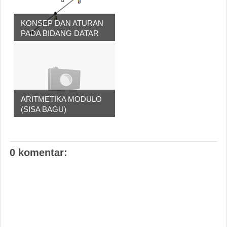
KONSEP DAN ATURAN
PADA BIDANG DATAR
ARITMETIKA MODULO
(SISA BAGU)
0 komentar: