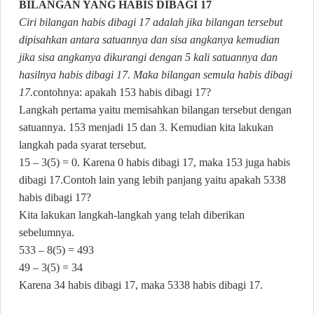
BILANGAN YANG HABIS DIBAGI 17
Ciri bilangan habis dibagi 17 adalah jika bilangan tersebut
dipisahkan antara satuannya dan sisa angkanya kemudian
jika sisa angkanya dikurangi dengan 5 kali satuannya dan
hasilnya habis dibagi 17. Maka bilangan semula habis dibagi
17.
contohnya: apakah 153 habis dibagi 17?
Langkah pertama yaitu memisahkan bilangan tersebut dengan
satuannya. 153 menjadi 15 dan 3. Kemudian kita lakukan
langkah pada syarat tersebut.
15 – 3(5) = 0. Karena 0 habis dibagi 17, maka 153 juga habis
dibagi 17.
Contoh lain yang lebih panjang yaitu apakah 5338
habis dibagi 17?
Kita lakukan langkah-langkah yang telah diberikan
sebelumnya.
533 – 8(5) = 493
49 – 3(5) = 34
Karena 34 habis dibagi 17, maka 5338 habis dibagi 17.