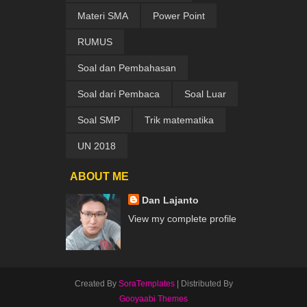
Materi SMA
Power Point
RUMUS
Soal dan Pembahasan
Soal dari Pembaca
Soal Luar
Soal SMP
Trik matematika
UN 2018
ABOUT ME
Dan Lajanto
View my complete profile
Created By
SoraTemplates
| Distributed By
Gooyaabi Themes