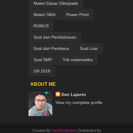
Materi Dasar Olimpiade
Materi SMA
Power Point
RUMUS
Soal dan Pembahasan
Soal dari Pembaca
Soal Luar
Soal SMP
Trik matematika
UN 2018
ABOUT ME
Dan Lajanto
View my complete profile
Created By
SoraTemplates
| Distributed By