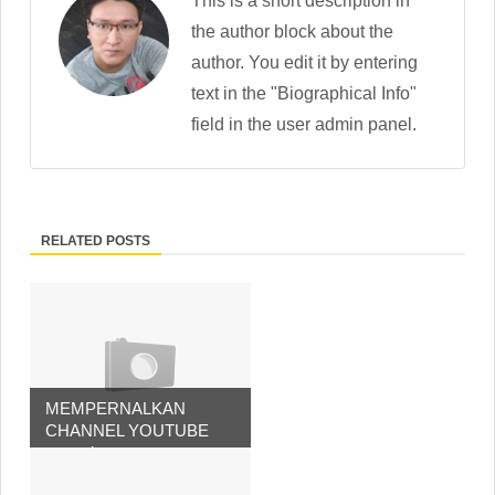
This is a short description in
the author block about the
author. You edit it by entering
text in the "Biographical Info"
field in the user admin panel.
RELATED POSTS
MEMPERNALKAN
CHANNEL YOUTUBE
www.da...