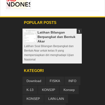
POPULAR POSTS
Latihan Bilangan
Berpangkat dan Bentuk
Akar
Latihan Soal Bilangan Berpangkat dan
Bentuk Akar untuk kelas 9 yang
mempersiapkan diri menghadapi Ujian
Nasional
KATEGORI
Download
FISIKA
INFO
K-13
KONS3P
Konsep
KONSEP
LAIN-LAIN