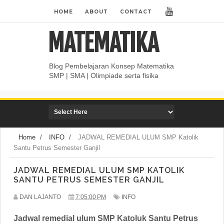
HOME
ABOUT
CONTACT
MATEMATIKA
Blog Pembelajaran Konsep Matematika
SMP | SMA | Olimpiade serta fisika
Home
/
INFO
/
JADWAL REMEDIAL ULUM SMP Katolik
Santu Petrus Semester Ganjil
JADWAL REMEDIAL ULUM SMP KATOLIK
SANTU PETRUS SEMESTER GANJIL
DAN LAJANTO
7:05:00 PM
INFO
Jadwal remedial ulum SMP Katoluk Santu Petrus