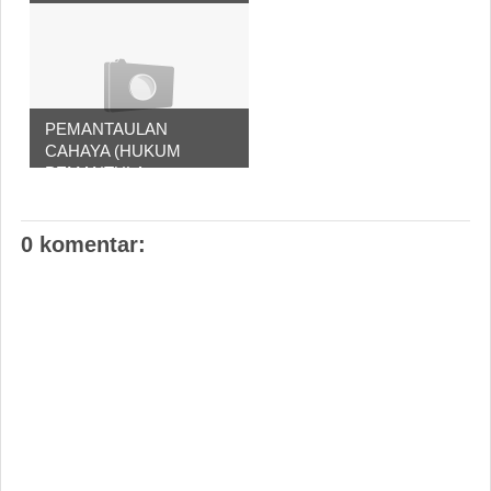
PEMANTAULAN
CAHAYA (HUKUM
PEMANTULA...
0 komentar: