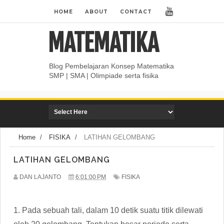
HOME
ABOUT
CONTACT
MATEMATIKA
Blog Pembelajaran Konsep Matematika
SMP | SMA | Olimpiade serta fisika
Home
/
FISIKA
/
LATIHAN GELOMBANG
LATIHAN GELOMBANG
DAN LAJANTO
6:01:00 PM
FISIKA
1. Pada sebuah tali, dalam 10 detik suatu titik dilewati