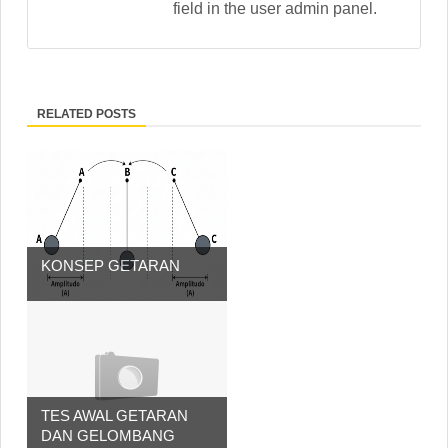
field in the user admin panel.
RELATED POSTS
KONSEP GETARAN
TES AWAL GETARAN
DAN GELOMBANG