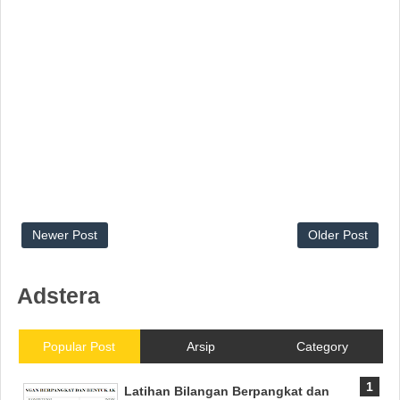
Newer Post
Older Post
Adstera
Popular Post
Arsip
Category
Latihan Bilangan Berpangkat dan