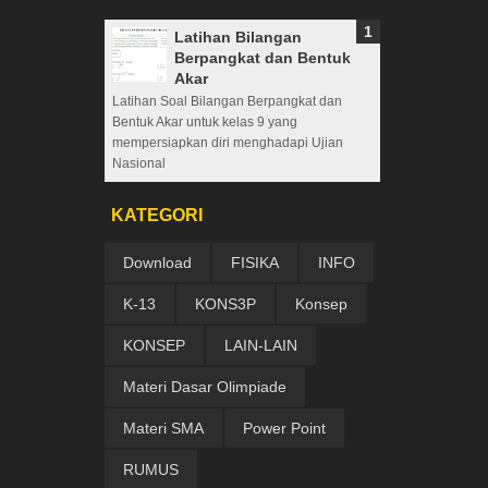
Latihan Bilangan
Berpangkat dan Bentuk
Akar
Latihan Soal Bilangan Berpangkat dan
Bentuk Akar untuk kelas 9 yang
mempersiapkan diri menghadapi Ujian
Nasional
KATEGORI
Download
FISIKA
INFO
K-13
KONS3P
Konsep
KONSEP
LAIN-LAIN
Materi Dasar Olimpiade
Materi SMA
Power Point
RUMUS