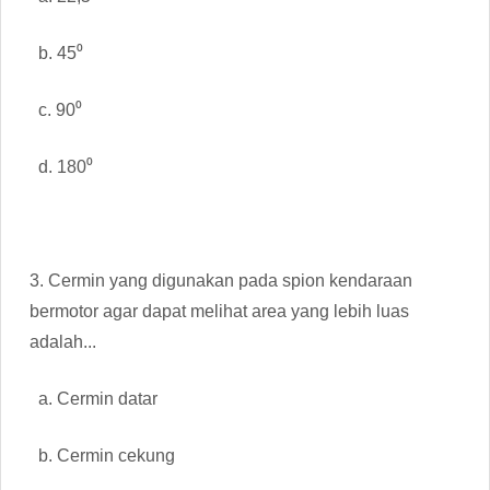
b. 45⁰
c. 90⁰
d. 180⁰
3. Cermin yang digunakan pada spion kendaraan
bermotor agar dapat melihat area yang lebih luas
adalah...
a. Cermin datar
b. Cermin cekung