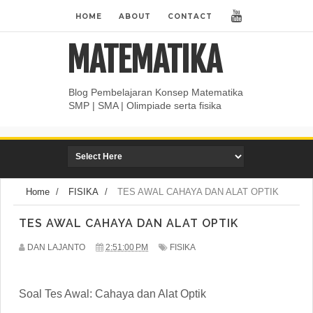
HOME
ABOUT
CONTACT
MATEMATIKA
Blog Pembelajaran Konsep Matematika
SMP | SMA | Olimpiade serta fisika
Home
/
FISIKA
/
TES AWAL CAHAYA DAN ALAT OPTIK
TES AWAL CAHAYA DAN ALAT OPTIK
DAN LAJANTO
2:51:00 PM
FISIKA
Soal Tes Awal: Cahaya dan Alat Optik