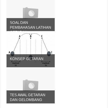
SOAL DAN
PEMBAHASAN LATIHAN
GETARAN
KONSEP GETARAN
TES AWAL GETARAN
DAN GELOMBANG