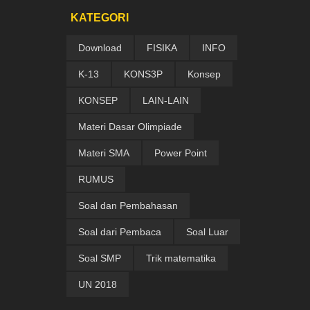
KATEGORI
Download
FISIKA
INFO
K-13
KONS3P
Konsep
KONSEP
LAIN-LAIN
Materi Dasar Olimpiade
Materi SMA
Power Point
RUMUS
Soal dan Pembahasan
Soal dari Pembaca
Soal Luar
Soal SMP
Trik matematika
UN 2018