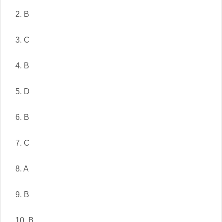
2. B
3. C
4. B
5. D
6. B
7. C
8. A
9. B
10. B