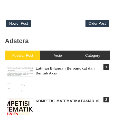
Newer Post
Older Post
Adstera
Popular Post
Arsip
Category
Latihan Bilangan Berpangkat dan
Bentuk Akar
KOMPETISI MATEMATIKA PASIAD 10