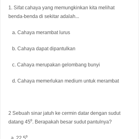
1. Sifat cahaya yang memungkinkan kita melihat
benda-benda di sekitar adalah...
a. Cahaya merambat lurus
b. Cahaya dapat dipantulkan
c. Cahaya merupakan gelombang bunyi
d. Cahaya memerlukan medium untuk merambat
2 Sebuah sinar jatuh ke cermin datar dengan sudut
datang 45⁰. Berapakah besar sudut pantulnya?
a. 22,5⁰