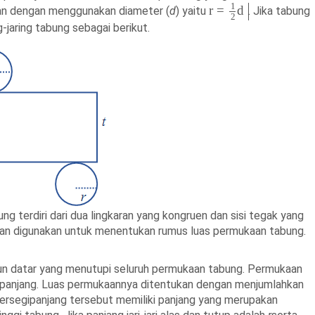
1
r
=
d
an dengan menggunakan diameter (
d
) yaitu
.
Jika tabung
2
-jaring tabung sebagai berikut.
ng terdiri dari dua lingkaran yang kongruen dan sisi tegak yang
kan digunakan untuk menentukan rumus luas permukaan tabung.
un datar yang menutupi seluruh permukaan tabung.
Permukaan
segipanjang. Luas permukaannya ditentukan dengan menjumlahkan
. Persegipanjang tersebut memiliki panjang yang merupakan