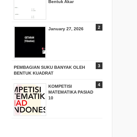
Bentuk Akar
January 27, 2026
PEMBAGIAN SUKU BANYAK OLEH
BENTUK KUADRAT
KOMPETISI
MATEMATIKA PASIAD
10