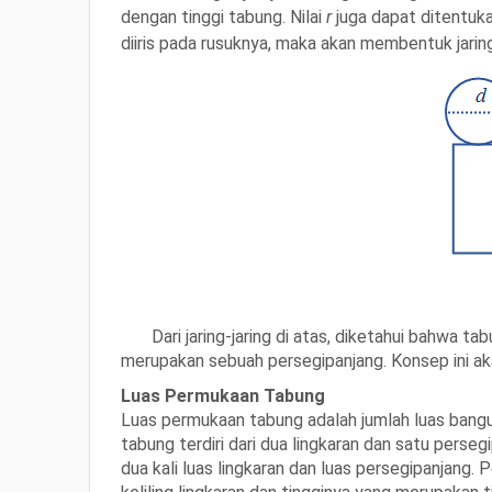
dengan
tinggi tabung. Nilai
r
juga dapat ditentuk
diiris pada rusuknya, maka akan membentuk jaring
Dari jaring-jaring di atas, diketahui bahwa tabu
merupakan sebuah persegipanjang. Konsep ini a
Luas Permukaan Tabung
Luas permukaan tabung adalah jumlah luas bang
tabung terdiri dari dua lingkaran dan satu per
dua kali luas lingkaran dan luas persegipanjang