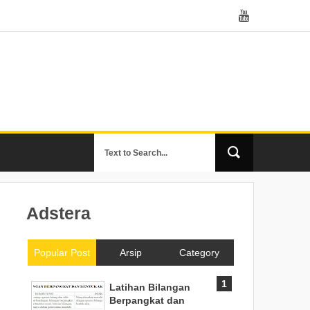
Adstera
Popular Post
Arsip
Category
Latihan Bilangan
Berpangkat dan