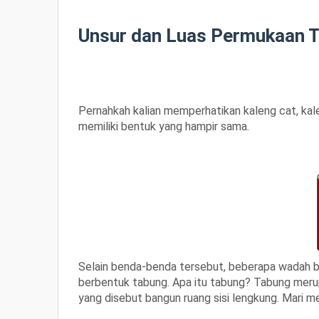
Unsur dan Luas Permukaan 
Pernahkah kalian memperhatikan kaleng cat, ka
memiliki bentuk yang hampir sama.
Selain benda-benda tersebut, beberapa wadah b
berbentuk
tabung.
Apa itu tabung?
Tabung merup
yang disebut bangun ruang sisi lengkung.
Mari me