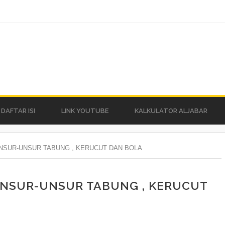
DAFTAR ISI
LINK YOUTUBE
KALKULATOR ALJABAR
UNSUR-UNSUR TABUNG , KERUCUT DAN BOLA
 UNSUR-UNSUR TABUNG , KERUCUT