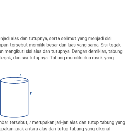
jadi alas dan tutupnya, serta selimut yang menjadi sisi
apan tersebut memiliki besar dan luas yang sama. Sisi tegak
n mengikuti sisi alas dan tutupnya. Dengan demikian, tabung
 tegak, dan sisi tutupnya.
Tabung memiliki
dua rusuk yang
bar tersebut,
r
merupakan jari-jari alas dan tutup tabung yang
pakan jarak antara alas dan tutup tabung yang dikenal