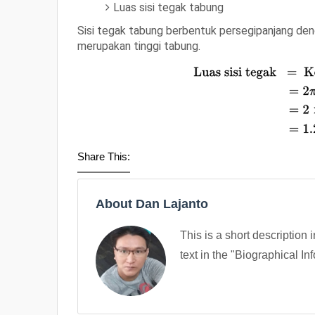
Luas sisi tegak tabung
Sisi tegak tabung berbentuk persegipanjang deng
merupakan tinggi tabung.
Share This:
About Dan Lajanto
This is a short description 
text in the "Biographical In