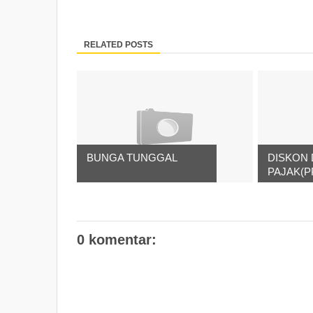
RELATED POSTS
BUNGA TUNGGAL
DISKON
PAJAK(P
0 komentar: