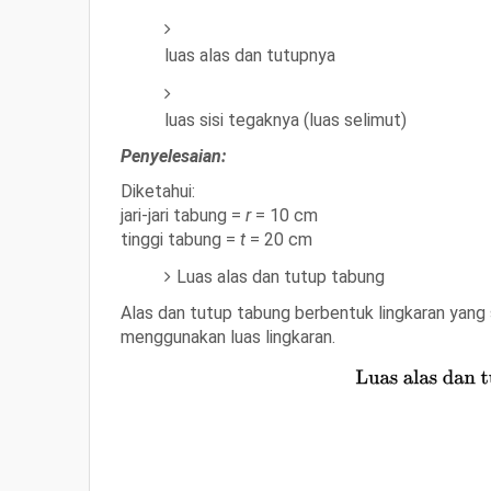
luas alas dan tutupnya
luas sisi tegaknya (luas selimut)
Penyelesaian:
Diketahui:
jari-jari tabung =
r
= 10 cm
tinggi tabung =
t
= 20 cm
Luas alas dan tutup tabung
Alas dan tutup tabung berbentuk lingkaran yang 
menggunakan luas lingkaran.