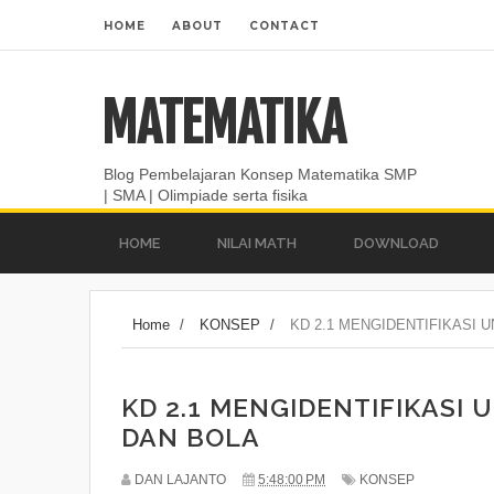
HOME
ABOUT
CONTACT
MATEMATIKA
Blog Pembelajaran Konsep Matematika SMP
| SMA | Olimpiade serta fisika
HOME
NILAI MATH
DOWNLOAD
Home
/
KONSEP
/
KD 2.1 MENGIDENTIFIKASI 
KD 2.1 MENGIDENTIFIKASI
DAN BOLA
DAN LAJANTO
5:48:00 PM
KONSEP