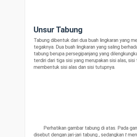
Unsur Tabung
Tabung dibentuk dari dua buah lingkaran yang men
tegaknya. Dua buah lingkaran yang saling berhad
tabung berupa persegipanjang yang dilengkungka
terdiri dari
tiga sisi yang merupakan sisi alas, sisi
membentuk sisi alas dan sisi tutupnya.
Perhatikan gambar tabung di atas.
Pada gam
disebut dengan
jari-jari tabung
, sedangkan
t
meru