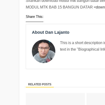
Silahkan download modul mtk bangun datar ber
MODUL MTK BAB 15 BANGUN DATAR
<down
Share This:
About Dan Lajanto
This is a short description 
text in the "Biographical In
RELATED POSTS