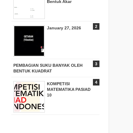
Bentuk Akar
January 27, 2026
PEMBAGIAN SUKU BANYAK OLEH
BENTUK KUADRAT
KOMPETISI
MATEMATIKA PASIAD
10