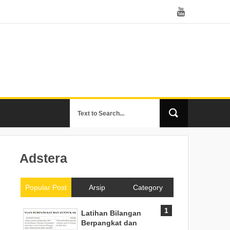
Adstera
Popular Post
Arsip
Category
Latihan Bilangan
Berpangkat dan