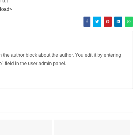
ikut
load>
in the author block about the author. You edit it by entering
fo" field in the user admin panel.