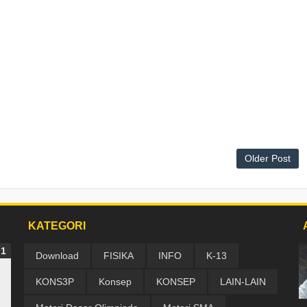
Older Post
KATEGORI
Download
FISIKA
INFO
K-13
KONS3P
Konsep
KONSEP
LAIN-LAIN