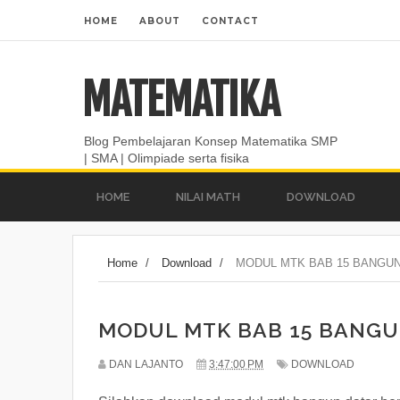
HOME
ABOUT
CONTACT
MATEMATIKA
Blog Pembelajaran Konsep Matematika SMP
| SMA | Olimpiade serta fisika
HOME
NILAI MATH
DOWNLOAD
Home
/
Download
/
MODUL MTK BAB 15 BANGUN
MODUL MTK BAB 15 BANGU
DAN LAJANTO
3:47:00 PM
DOWNLOAD