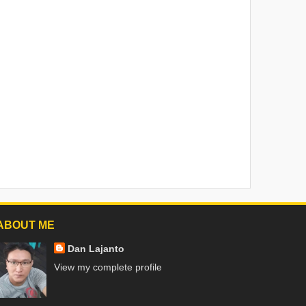
ABOUT ME
Dan Lajanto
View my complete profile