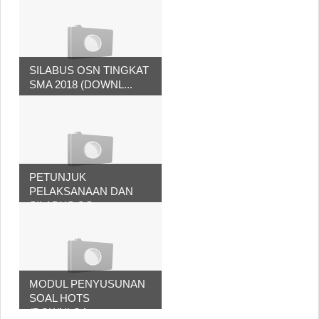
SILABUS OSN TINGKAT
SMA 2018 (DOWNL...
PETUNJUK
PELAKSANAAN DAN
SILABUS OS...
MODUL PENYUSUNAN
SOAL HOTS
(DOWNLOA...