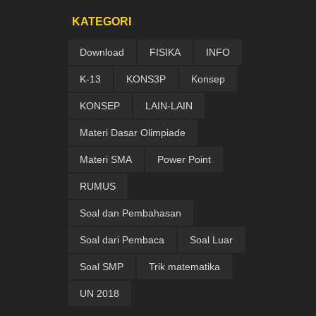
KATEGORI
Download
FISIKA
INFO
K-13
KONS3P
Konsep
KONSEP
LAIN-LAIN
Materi Dasar Olimpiade
Materi SMA
Power Point
RUMUS
Soal dan Pembahasan
Soal dari Pembaca
Soal Luar
Soal SMP
Trik matematika
UN 2018