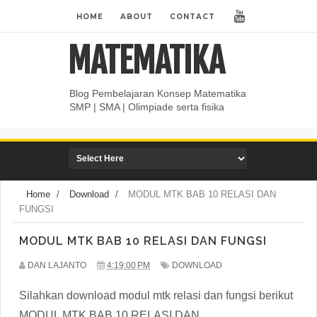
HOME
ABOUT
CONTACT
MATEMATIKA
Blog Pembelajaran Konsep Matematika
SMP | SMA | Olimpiade serta fisika
Home
/
Download
/
MODUL MTK BAB 10 RELASI DAN
FUNGSI
MODUL MTK BAB 10 RELASI DAN FUNGSI
DAN LAJANTO
4:19:00 PM
DOWNLOAD
Silahkan download modul mtk relasi dan fungsi berikut
MODUL MTK BAB 10 RELASI DAN