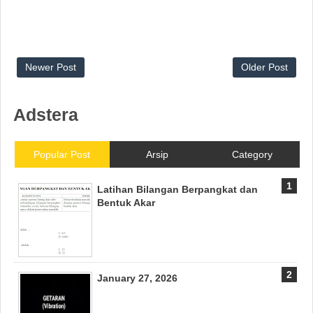
Newer Post
Older Post
Adstera
Popular Post
Arsip
Category
Latihan Bilangan Berpangkat dan
Bentuk Akar
January 27, 2026