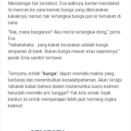
Mendengar hal tersebut, Eva adiknya, berlari mendekat.
Ia mencari ke sana kemari bunga yang dibicarakan
kakaknya, namun tak setangkai bunga pun ia temukan di
sana.
“
Kak, mana bunganya? Aku minta setangkai dong
,” pinta
Eva
“
Hahahahaha….yang kakak bicarakan adalah bunga
simpanan di bank. Bukan bunga mawar atau sejenisnya
,”
jawab Ema sambil tertawa.
Ternyata, istilah “
bunga
” dapat memiliki makna yang
berbeda dan menimbulkan kesalahpahaman. Akan tetapi
tahukah kalian bahwa dalam matematika suatu kalimat
haruslah memiliki arti tunggal? Yuk kita simak topik
berikut ini untuk mempelajari lebih jauh tentang logika
kalimat.