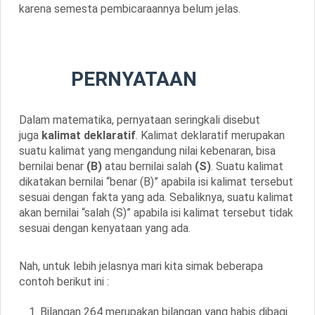
karena semesta pembicaraannya belum jelas.
PERNYATAAN
Dalam matematika, pernyataan seringkali disebut
juga
kalimat deklaratif
. Kalimat deklaratif merupakan
suatu kalimat yang mengandung nilai kebenaran, bisa
bernilai benar
(B)
atau bernilai salah
(S)
. Suatu kalimat
dikatakan bernilai “benar (B)” apabila isi kalimat tersebut
sesuai dengan fakta yang ada. Sebaliknya, suatu kalimat
akan bernilai “salah (S)” apabila isi kalimat tersebut tidak
sesuai dengan kenyataan yang ada.
Nah, untuk lebih jelasnya mari kita simak beberapa
contoh berikut ini :
Bilangan 264 merupakan bilangan yang habis dibagi