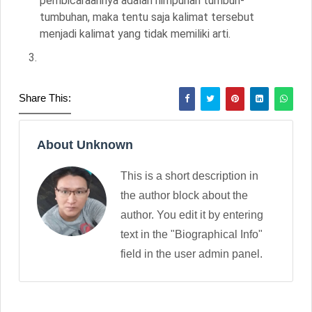
pembicaraannya adalah himpunan tumbuh-
tumbuhan, maka tentu saja kalimat tersebut
menjadi kalimat yang tidak memiliki arti.
Share This:
About Unknown
This is a short description in
the author block about the
author. You edit it by entering
text in the "Biographical Info"
field in the user admin panel.