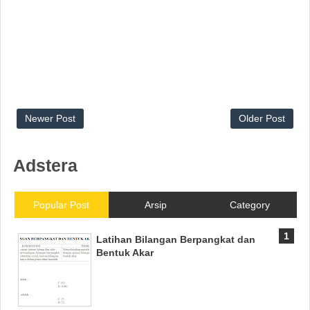
Newer Post
Older Post
Adstera
Popular Post
Arsip
Category
Latihan Bilangan Berpangkat dan
Bentuk Akar