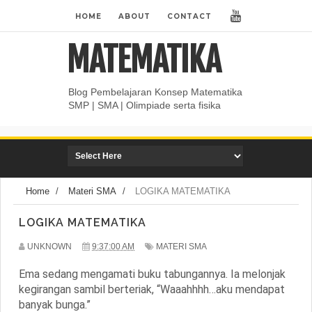
HOME
ABOUT
CONTACT
MATEMATIKA
Blog Pembelajaran Konsep Matematika
SMP | SMA | Olimpiade serta fisika
Home
/
Materi SMA
/
LOGIKA MATEMATIKA
LOGIKA MATEMATIKA
UNKNOWN
9:37:00 AM
MATERI SMA
Ema sedang mengamati buku tabungannya. Ia melonjak
kegirangan sambil berteriak, “
Waaahhhh…aku mendapat
banyak bunga
.”