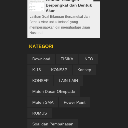
Berpangkat dan Bentuk
Akar
Latihan Soal Bilangan Berpangkat dan
Bentuk Akar untuk kelas 9 yang
mempersiapkan diri menghadapi Ujian
Nasional
KATEGORI
Download
FISIKA
INFO
K-13
KONS3P
Konsep
KONSEP
LAIN-LAIN
Materi Dasar Olimpiade
Materi SMA
Power Point
RUMUS
Soal dan Pembahasan