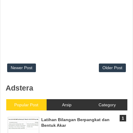
Newer Post
Older Post
Adstera
Popular Post
Arsip
Category
Latihan Bilangan Berpangkat dan
Bentuk Akar