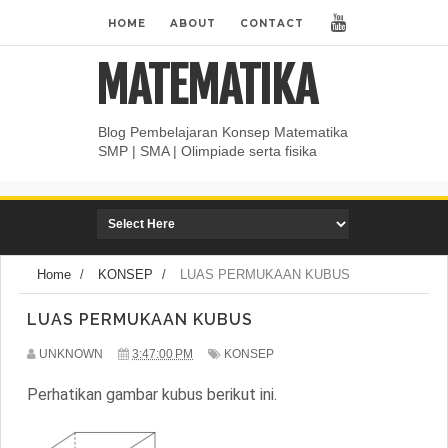
HOME
ABOUT
CONTACT
MATEMATIKA
Blog Pembelajaran Konsep Matematika
SMP | SMA | Olimpiade serta fisika
Home
/
KONSEP
/
LUAS PERMUKAAN KUBUS
LUAS PERMUKAAN KUBUS
UNKNOWN
3:47:00 PM
KONSEP
Perhatikan gambar kubus berikut ini.