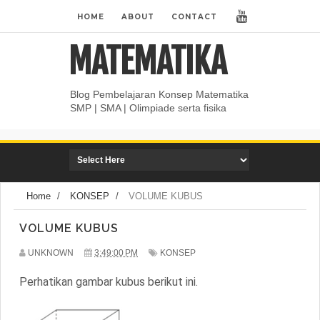
HOME
ABOUT
CONTACT
MATEMATIKA
Blog Pembelajaran Konsep Matematika
SMP | SMA | Olimpiade serta fisika
Home
/
KONSEP
/
VOLUME KUBUS
VOLUME KUBUS
UNKNOWN
3:49:00 PM
KONSEP
Perhatikan gambar kubus berikut ini.