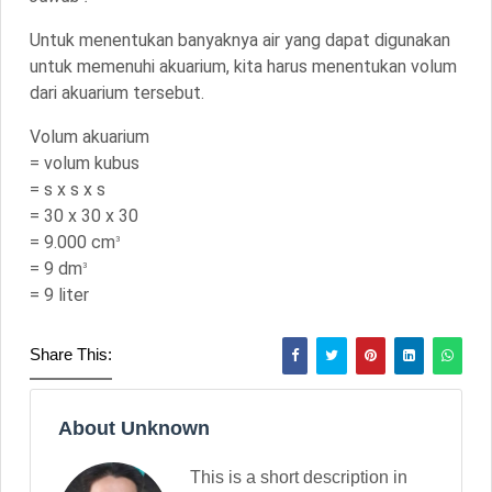
Untuk menentukan banyaknya air yang dapat digunakan
untuk memenuhi akuarium, kita harus menentukan volum
dari akuarium tersebut.
Volum akuarium
= volum kubus
= s x s x s
= 30 x 30 x 30
= 9.000 cm
3
= 9 dm
3
= 9 liter
Share This:
About Unknown
This is a short description in