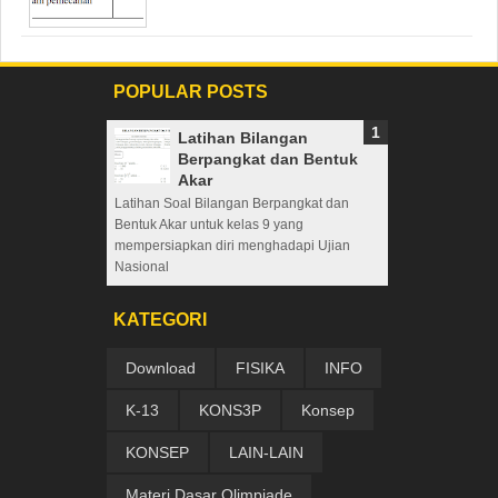
POPULAR POSTS
Latihan Bilangan
Berpangkat dan Bentuk
Akar
Latihan Soal Bilangan Berpangkat dan
Bentuk Akar untuk kelas 9 yang
mempersiapkan diri menghadapi Ujian
Nasional
KATEGORI
Download
FISIKA
INFO
K-13
KONS3P
Konsep
KONSEP
LAIN-LAIN
Materi Dasar Olimpiade