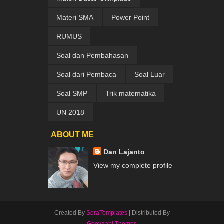
Materi SMA
Power Point
RUMUS
Soal dan Pembahasan
Soal dari Pembaca
Soal Luar
Soal SMP
Trik matematika
UN 2018
ABOUT ME
Dan Lajanto
View my complete profile
Created By
SoraTemplates
| Distributed By
Gooyaabi Themes