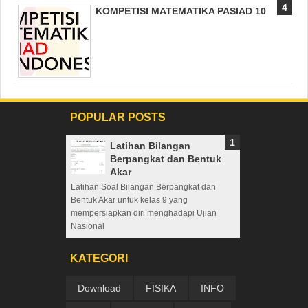
KOMPETISI MATEMATIKA PASIAD 10
POPULAR POSTS
Latihan Bilangan
Berpangkat dan Bentuk
Akar
Latihan Soal Bilangan Berpangkat dan
Bentuk Akar untuk kelas 9 yang
mempersiapkan diri menghadapi Ujian
Nasional
KATEGORI
Download
FISIKA
INFO