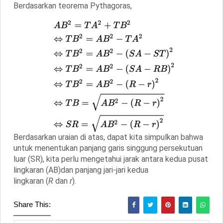
Berdasarkan teorema Pythagoras,
Berdasarkan uraian di atas, dapat kita simpulkan bahwa
untuk menentukan panjang garis singgung persekutuan
luar
(SR)
, kita perlu mengetahui jarak antara kedua pusat
lingkaran
(AB)
dan panjang jari-jari kedua
lingkaran
(
R
dan
r
)
.
Share This: