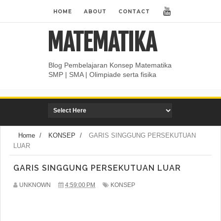
HOME
ABOUT
CONTACT
MATEMATIKA
Blog Pembelajaran Konsep Matematika
SMP | SMA | Olimpiade serta fisika
Home
/
KONSEP
/
GARIS SINGGUNG PERSEKUTUAN
LUAR
GARIS SINGGUNG PERSEKUTUAN LUAR
UNKNOWN
4:59:00 PM
KONSEP