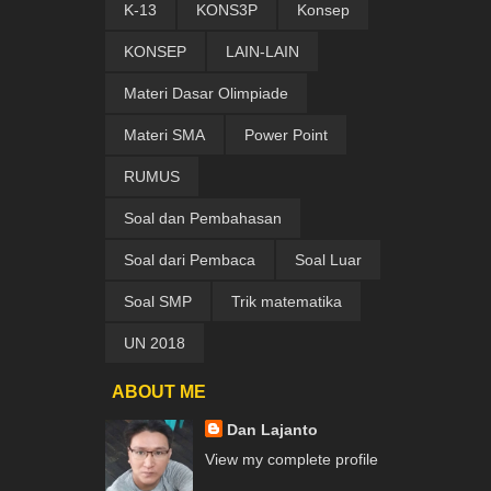
K-13
KONS3P
Konsep
KONSEP
LAIN-LAIN
Materi Dasar Olimpiade
Materi SMA
Power Point
RUMUS
Soal dan Pembahasan
Soal dari Pembaca
Soal Luar
Soal SMP
Trik matematika
UN 2018
ABOUT ME
Dan Lajanto
View my complete profile