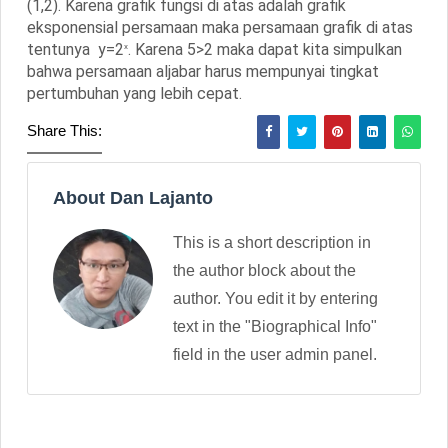
(1,2). Karena grafik fungsi di atas adalah grafik
eksponensial persamaan maka persamaan grafik di atas
tentunya y=2
. Karena 5>2 maka dapat kita simpulkan
x
bahwa persamaan aljabar harus mempunyai tingkat
pertumbuhan yang lebih cepat.
Share This:
About Dan Lajanto
This is a short description in
the author block about the
author. You edit it by entering
text in the "Biographical Info"
field in the user admin panel.