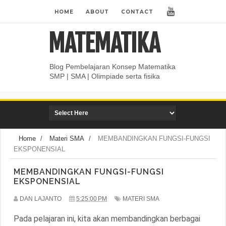
HOME
ABOUT
CONTACT
MATEMATIKA
Blog Pembelajaran Konsep Matematika
SMP | SMA | Olimpiade serta fisika
Home
/
Materi SMA
/
MEMBANDINGKAN FUNGSI-FUNGSI
EKSPONENSIAL
MEMBANDINGKAN FUNGSI-FUNGSI
EKSPONENSIAL
DAN LAJANTO
5:25:00 PM
MATERI SMA
Pada pelajaran ini, kita akan membandingkan berbagai