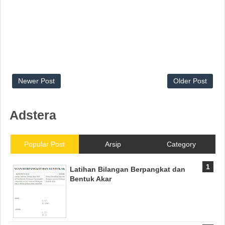
Newer Post
Older Post
Adstera
Popular Post
Arsip
Category
Latihan Bilangan Berpangkat dan
Bentuk Akar