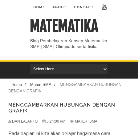
HOME
ABOUT
CONTACT
MATEMATIKA
Blog Pembelajaran Konsep Matematika
SMP | SMA | Olimpiade serta fisika
Home
/
Materi SMA
/
MENGGAMBARKAN HUBUNGAN
DENGAN GRAFIK
MENGGAMBARKAN HUBUNGAN DENGAN
GRAFIK
DAN LAJANTO
5:24:00 PM
MATERI SMA
Pada bagian ini kita akan belajar bagaimana cara