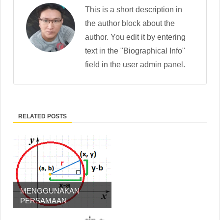
This is a short description in
the author block about the
author. You edit it by entering
text in the "Biographical Info"
field in the user admin panel.
RELATED POSTS
MENGGUNAKAN
PERSAMAAN
LINGKARAN