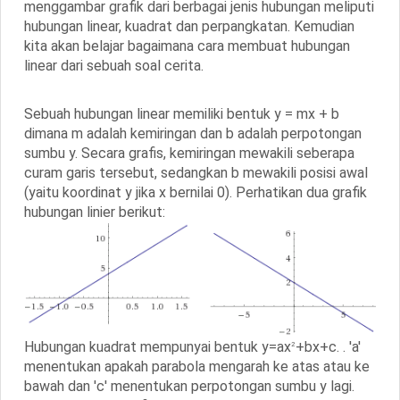
menggambar grafik dari berbagai jenis hubungan meliputi
hubungan linear, kuadrat dan perpangkatan. Kemudian
kita akan belajar bagaimana cara membuat hubungan
linear dari sebuah soal cerita.
Sebuah hubungan linear memiliki bentuk y = mx + b
dimana m adalah kemiringan dan b adalah perpotongan
sumbu y. Secara grafis, kemiringan mewakili seberapa
curam garis tersebut, sedangkan b mewakili posisi awal
(yaitu koordinat y jika x bernilai 0). Perhatikan dua grafik
hubungan linier berikut:
Hubungan kuadrat mempunyai bentuk y=ax
+bx+c. . 'a'
2
menentukan apakah parabola mengarah ke atas atau ke
bawah dan 'c' menentukan perpotongan sumbu y lagi.