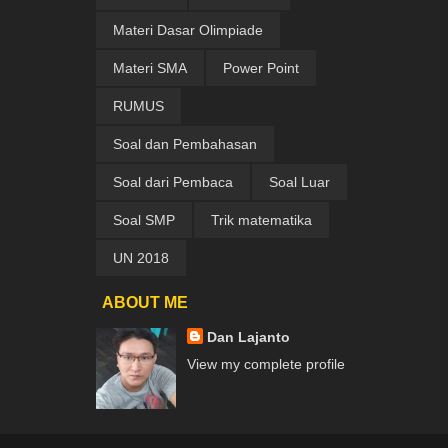
Materi Dasar Olimpiade
Materi SMA
Power Point
RUMUS
Soal dan Pembahasan
Soal dari Pembaca
Soal Luar
Soal SMP
Trik matematika
UN 2018
ABOUT ME
Dan Lajanto
View my complete profile