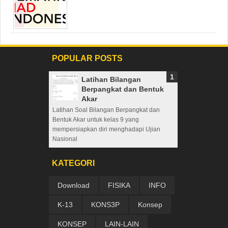
POPULAR POSTS
Latihan Bilangan
Berpangkat dan Bentuk
Akar
Latihan Soal Bilangan Berpangkat dan
Bentuk Akar untuk kelas 9 yang
mempersiapkan diri menghadapi Ujian
Nasional
KATEGORI
Download
FISIKA
INFO
K-13
KONS3P
Konsep
KONSEP
LAIN-LAIN