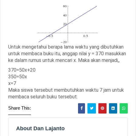
Untuk mengetahui berapa lama waktu yang dibutuhkan
untuk membaca buku itu, anggap nilai y = 370 masukkan
ke dalam rumus untuk mencari x. Maka akan menjadi,,
370=50x+20
350=50x
x=7
Maka siswa tersebut membutuhkan waktu 7 jam untuk
membaca seluruh buku tersebut.
Share This:
About Dan Lajanto