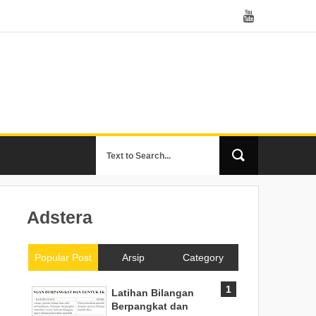
Adstera
Popular Post
Arsip
Category
Latihan Bilangan
Berpangkat dan