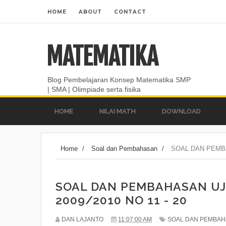
HOME
ABOUT
CONTACT
MATEMATIKA
Blog Pembelajaran Konsep Matematika SMP
| SMA | Olimpiade serta fisika
HOME
NILAI MATH
DOWNLOAD
Home
/
Soal dan Pembahasan
/
SOAL DAN PEMBA
SOAL DAN PEMBAHASAN UJ
2009/2010 NO 11 - 20
DAN LAJANTO
11:07:00 AM
SOAL DAN PEMBA