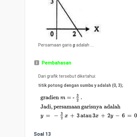
Persamaan garis
g
adalah ....
Pembahasan
Dari grafik tersebut diketahui:
titik potong dengan sumbu y adalah (0, 3);
Soal 13