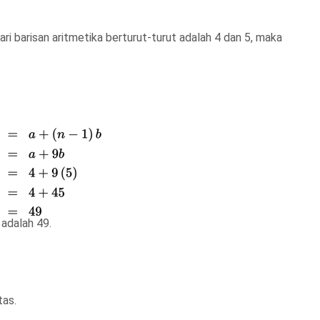
ri barisan aritmetika berturut-turut adalah 4 dan 5, maka
t adalah
49
.
tas.