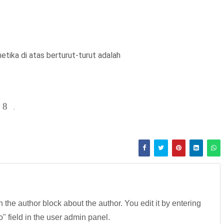
etika di atas berturut-turut adalah
8
.
in the author block about the author. You edit it by entering
fo" field in the user admin panel.