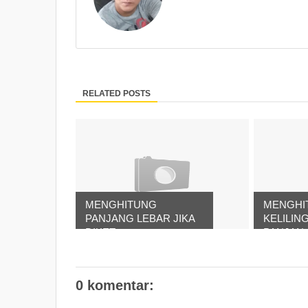
RELATED POSTS
MENGHITUNG
MENGHI
PANJANG LEBAR JIKA
KELILIN
DIKET...
PANJAN..
0 komentar: