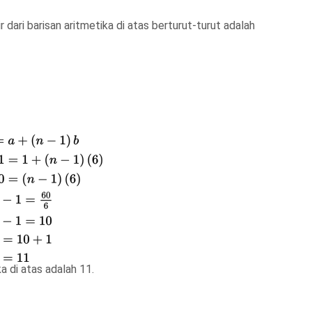
 dari barisan aritmetika di atas berturut-turut adalah
ka di atas adalah
11
.