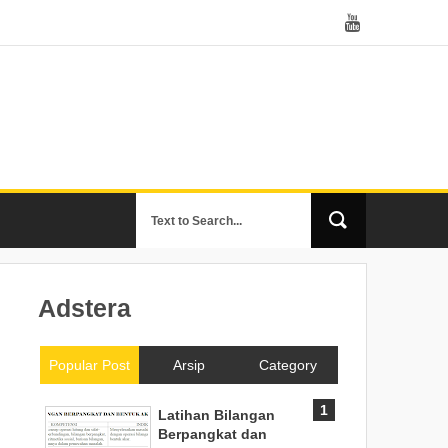
Adstera
Popular Post
Arsip
Category
Latihan Bilangan
Berpangkat dan