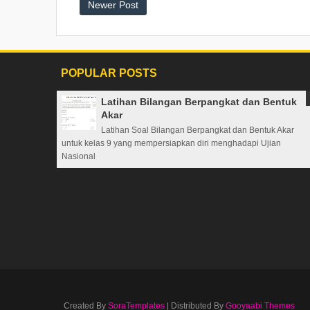
Newer Post
POPULAR POSTS
Latihan Bilangan Berpangkat dan Bentuk
Akar
Latihan Soal Bilangan Berpangkat dan Bentuk Akar
untuk kelas 9 yang mempersiapkan diri menghadapi Ujian
Nasional
Created By
SoraTemplates
| Distributed By
Gooyaabi Themes