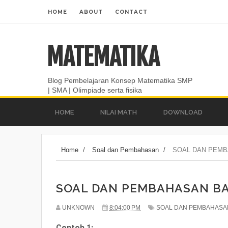
HOME
ABOUT
CONTACT
MATEMATIKA
Blog Pembelajaran Konsep Matematika SMP
| SMA | Olimpiade serta fisika
HOME
NILAI MATH
DOWNLOAD
Home
/
Soal dan Pembahasan
/
SOAL DAN PEMB
SOAL DAN PEMBAHASAN BA
UNKNOWN
8:04:00 PM
SOAL DAN PEMBAHASA
Contoh 1: