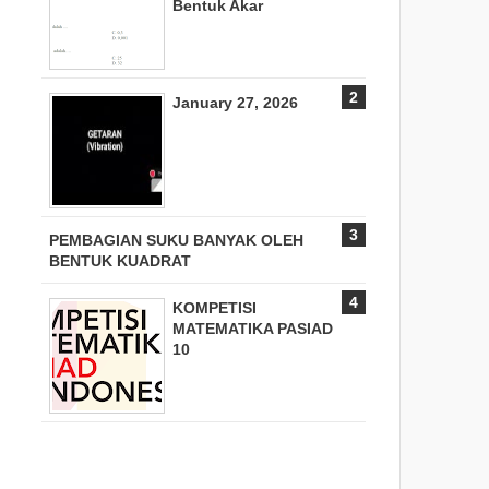
Bentuk Akar
January 27, 2026
PEMBAGIAN SUKU BANYAK OLEH
BENTUK KUADRAT
KOMPETISI
MATEMATIKA PASIAD
10