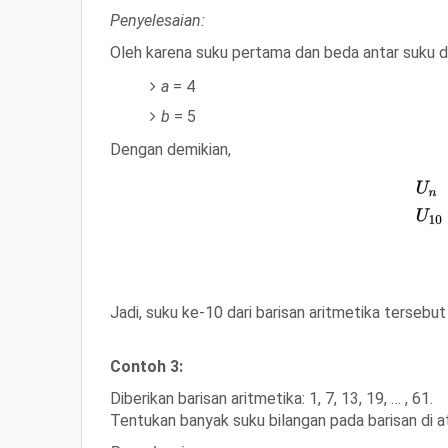
Penyelesaian:
Oleh karena suku pertama dan beda antar suku da
a
= 4
b
= 5
Dengan demikian,
Jadi, suku ke-10 dari barisan aritmetika tersebu
Contoh 3:
Diberikan barisan aritmetika:
1, 7, 13, 19, … , 61
.
Tentukan banyak suku bilangan pada barisan di a