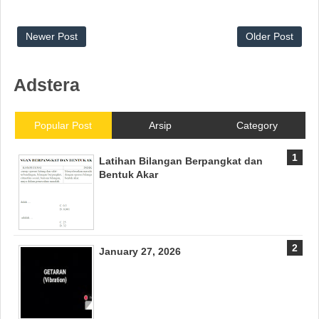
Newer Post
Older Post
Adstera
Popular Post
Arsip
Category
Latihan Bilangan Berpangkat dan
Bentuk Akar
January 27, 2026