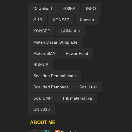
Download
FISIKA
INFO
K-13
KONS3P
Konsep
KONSEP
LAIN-LAIN
Materi Dasar Olimpiade
Materi SMA
Power Point
RUMUS
Soal dan Pembahasan
Soal dari Pembaca
Soal Luar
Soal SMP
Trik matematika
UN 2018
ABOUT ME