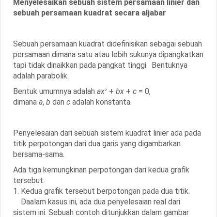
Menyelesaikan sebuah sistem persamaan linier dan
sebuah persamaan kuadrat secara aljabar
Sebuah persamaan kuadrat
didefinisikan sebagai sebuah
persamaan dimana satu atau lebih sukunya dipangkatkan
tapi tidak dinaikkan pada pangkat tinggi.
Bentuknya
adalah parabolik.
Bentuk umumnya adalah
ax
+
bx
+
c
= 0,
2
dimana
a
,
b
dan
c
adalah konstanta.
Penyelesaian dari sebuah sistem kuadrat linier ada pada
titik perpotongan dari dua garis yang digambarkan
bersama-sama.
Ada tiga kemungkinan perpotongan dari kedua grafik
tersebut:
1. Kedua grafik tersebut berpotongan pada dua titik.
Daalam kasus ini, ada dua penyelesaian real dari
sistem ini. Sebuah contoh ditunjukkan dalam gambar